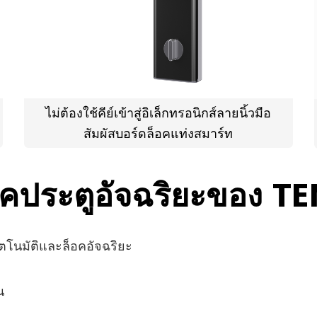
ไม่ต้องใช้คีย์เข้าสู่อิเล็กทรอนิกส์ลายนิ้วมือ
สัมผัสบอร์ดล็อคแท่งสมาร์ท
คประตูอัจฉริยะของ TEN
ตโนมัติและล็อคอัจฉริยะ
น