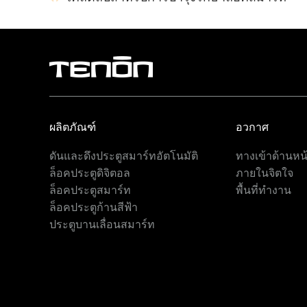
ผลิตภัณฑ์
อวกาศ
ดันและดึงประตูสมาร์ทอัตโนมัติ
ทางเข้าด้านหน
ล็อคประตูดิจิตอล
ภายในจิตใจ
ล็อคประตูสมาร์ท
พื้นที่ทำงาน
ล็อคประตูก้านสีฟ้า
ประตูบานเลื่อนสมาร์ท