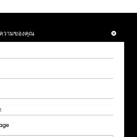



อความของคุณ

จดหมายข่าว

โปรดฝากข้อความของคุณไว้ที่นี่ เราจะให้ข้อ
เสนอแนะแก่คุณในเวลาที่เหมาะสม.

อีเมล:
info@aptenontech.com

โทร:
sage
0086-020-61932298