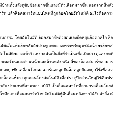
ห้บ้านทั้งหลังดูซับซ้อนมากขึ้นและมีตัวเลือกมากขึ้น นอกจากนี้หล
ร์ท แล้วล็อคสมาร์ทแบบไหนที่ถูกล็อคโดยอัตโนมัติ อะไรคือความแต
หกรรม โดยอัตโนมัติ ล็อคสมาร์ทด้วยตนเองยืดหยุ่นล็อคกลไก ล็อคนี
เมื่อแท็บล็อคสัมผัสประตู แต่อย่างเคร่งครัดพูดชนิดนี้ของล็อคสม
นอัตโนมัติอย่างแท้จริงเพราะมันเป็นสิ่งที่จำเป็นเพื่อเปิดประตูแล
อเตอร์บนแผงด้านหน้าและด้านหลัง ชนิดนี้ของล็อคสมาร์ทสามารถกล
ะบอกจะถูกขับเคลื่อนโดยมอเตอร์และลูกบิดล็อคลูกบิดจะถูกใช้เพื่
อและล็อคแท็บจะถูกถอนโดยอัตโนมัติ เมื่อประตูปิดส่วนใหญ่ใช้อินฟ
กลับ ประเภทที่สามของ u007 เป็นล็อคสมาร์ทที่สามารถล็อคโดยอัต
ยนิ้วมือและล็อคสมาร์ทโดยอัตโนมัติกู้คืนล็อคหลังจากได้รับคำสั่ง 