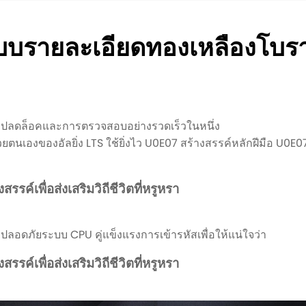
แบบรายละเอียดทองเหลืองโบ
รปลดล็อคและการตรวจสอบอย่างรวดเร็วในหนึ่ง
ู้ด้วยตนเองของอัลยิ่ง LTS ใช้ยิ่งไว U0E07 สร้างสรรค์หลักฝีมือ U
์เพื่อส่งเสริมวิถีชีวิตที่หรูหรา
ี่ปลอดภัยระบบ CPU คู่แข็งแรงการเข้ารหัสเพื่อให้แน่ใจว่า
์เพื่อส่งเสริมวิถีชีวิตที่หรูหรา