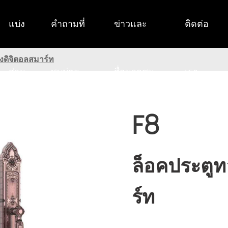
แบ่ง
คำถามที่
ข่าวและ
ติดต่อ
งดิจิตอลสมาร์ท
ส่วน
พบบ่อย
สื่อมวลชน
เรา
F8
ล็อคประตูท
ร์ท