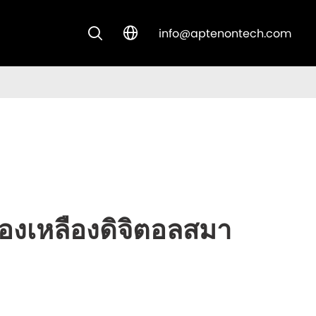
info@aptenontech.com


CUSTOM SOLUTIONS
องเหลืองดิจิตอลสมา