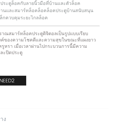
คประตูล็อคกับลายนิ้วมือที่บ้านและตัวล็อค
ับบ้านและสมาร์ทล็อคล็อคล็อคประตูบ้านสนับสนุน
เหล็กควบคุมระยะไกลล็อค
ราณสมาร์ทล็อคประตูดิจิตอลเป็นรูปแบบเรียบ
ะสงค์ของความโชคดีและความสุขในขณะที่แผงยาว
ี่หรูหรา เมื่อเวลาผ่านไปกระบวนการนี้มีความ
ละปิดประตู
_NEED2
่าง