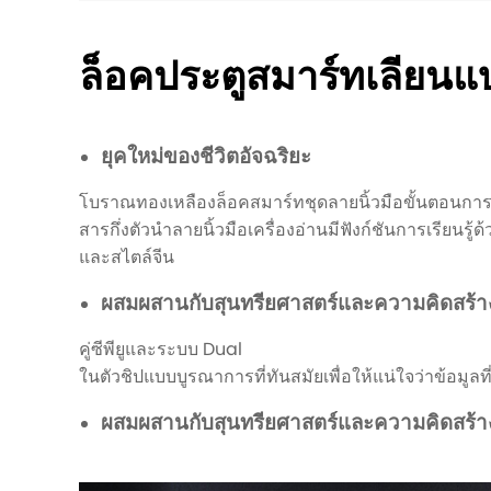
ล็อคประตูสมาร์ทเลียน
ยุคใหม่ของชีวิตอัจฉริยะ
โบราณทองเหลืองล็อคสมาร์ทชุดลายนิ้วมือขั้นตอนกา
สารกึ่งตัวนำลายนิ้วมือเครื่องอ่านมีฟังก์ชันการเรียนร
และสไตล์จีน
ผสมผสานกับสุนทรียศาสตร์และความคิดสร้างสรรค
คู่ซีพียูและระบบ Dual
ในตัวชิปแบบบูรณาการที่ทันสมัยเพื่อให้แน่ใจว่าข้อมูลท
ผสมผสานกับสุนทรียศาสตร์และความคิดสร้างสรรค