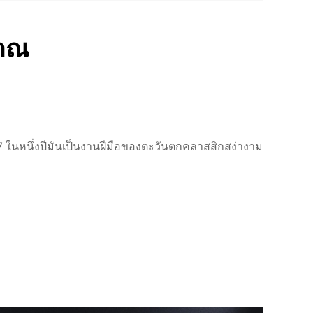
ราณ
0E07 ในหนึ่งปีมันเป็นงานฝีมือของตะวันตกคลาสสิกสง่างาม