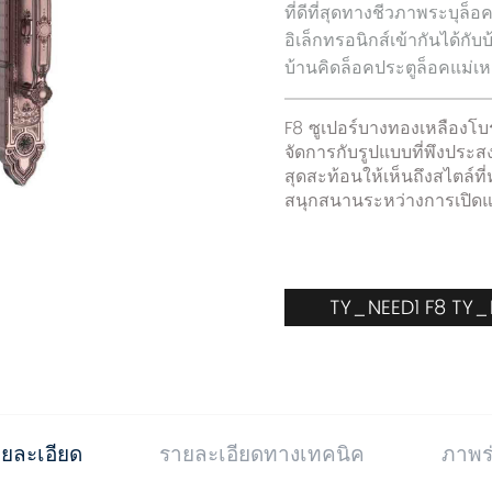
ที่ดีที่สุดทางชีวภาพระบุล็อ
อิเล็กทรอนิกส์เข้ากันได้ก
บ้านคิดล็อคประตูล็อคแม่
F8 ซูเปอร์บางทองเหลืองโบ
จัดการกับรูปแบบที่พึงปร
สุดสะท้อนให้เห็นถึงสไตล์ท
สนุกสนานระหว่างการเปิดแ
TY_NEED1 F8 TY
ยละเอียด
รายละเอียดทางเทคนิค
ภาพร