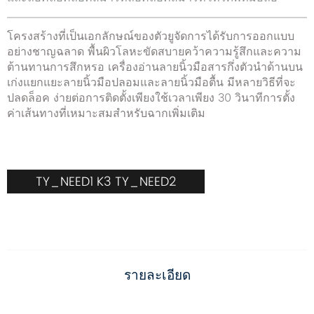
โครงสร้างที่เป็นเอกลักษณ์ของตัวยูจัดการได้รับการออกแบบ
อย่างชาญฉลาด พื้นผิวโลหะขัดสบายคว้าความรู้สึกและความ
ต้านทานการสึกหรอ เครื่องอ่านลายนิ้วมือสารกึ่งตัวนำด้านบน
เก่งแยกแยะลายนิ้วมือปลอมและลายนิ้วมือตื้น มีหลายวิธีที่จะ
ปลดล็อค ง่ายต่อการติดตั้งเพียงใช้เวลาเพียง 30 วินาทีการตั้ง
ค่าเส้นทางที่เหมาะสมสำหรับฉากเพิ่มเติม
TY_NEED1 K3 TY_NEED2
รายละเอียด