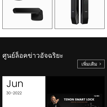
ศูนย์ล็อคข่าวอัจฉริยะ
เพิ่มเติม >
Jun
30-2022