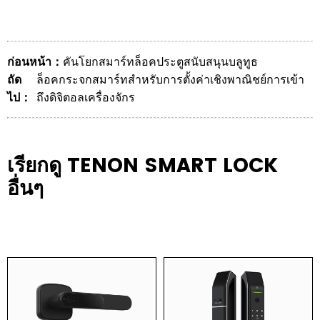
ก่อนหน้า：
คันโยกสมาร์ทล็อคประตูสนับสนุนบลูทูธ
ถัด
ล็อคกระจกสมาร์ทสำหรับการตั้งค่าเชิงพาณิชย์การเข้า
ไป：
ถึงดิจิตอลเครื่องจักร
เรียกดู TENON SMART LOCK
อื่นๆ