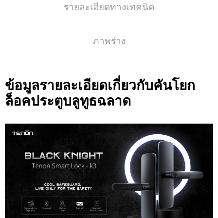
รายละเอียดทางเทคนิค
ภาพร่าง
ข้อมูลรายละเอียดเกี่ยวกับคันโยก
ล็อคประตูบลูทูธฉลาด